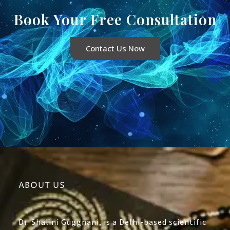
Book Your Free Consultation
Contact Us Now
ABOUT US
Dr. Shalini Guggnani, is a Delhi-based scientific