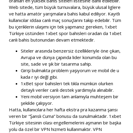
oranları en yüksek bahis siteleri listesine dahil edilebilir.
Web sitede, tüm büyük turnuvalara, büyük ulusal liglere
ve hatta amatör yarışmalara bahis kabul ediliyor. Kayıtlı
kullanıcılar iddaa canlı maç sonuçlarını takip edebilir. Tüm
bu içeriklerin ulaşımı için tek yapmanız gereken, 1xbet
Türkiye üstünden 1xbet spor bahisleri oradan da 1xbet
canlı bahis butonundan devam etmektedir.
Siteler arasında benzersiz özellikleriyle öne çıkan,
Avrupa ve dünya çapında lider konumda olan bu
site, sade ve şık bir tasarıma sahip.
Girişi bulmakta problem yaşıyorum ve mobil de u
kada r iyi değl gibi.
1xBet spor bahisleri tek tıkla mümkün olurken
detaylı veriler canlı destek yardımıyla alınabilir.
Yeni mobil versiyon tam anlamıyla muhteşem bir
şekilde çalışıyor.
Hatta, kullanıcılara her hafta ekstra pra kazanma şansı
veren bir “Şanslı Cuma” bonusu da sunulmaktadır. 1xbet
Türkiye sitesinin olası engellemelerini aşmanın bir başka
yolu da özel bir VPN hizmeti kullanmaktır. VPN