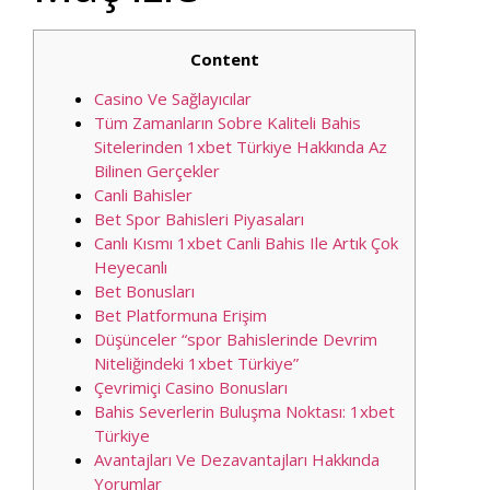
Content
Casino Ve Sağlayıcılar
Tüm Zamanların Sobre Kaliteli Bahis
Sitelerinden 1xbet Türkiye Hakkında Az
Bilinen Gerçekler
Canli Bahisler
Bet Spor Bahisleri Piyasaları
Canlı Kısmı 1xbet Canli Bahis Ile Artık Çok
Heyecanlı
Bet Bonusları
Bet Platformuna Erişim
Düşünceler “spor Bahislerinde Devrim
Niteliğindeki 1xbet Türkiye”
Çevrimiçi Casino Bonusları
Bahis Severlerin Buluşma Noktası: 1xbet
Türkiye
Avantajları Ve Dezavantajları Hakkında
Yorumlar