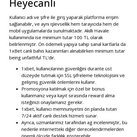
Heyecanlı
Kullanıcı adı ve şifre ile giriş yaparak platforma erişim
sağlanabilir, ve aynı işlevsellik hem tarayıcıda hem de
mobil uygulamalarda sunulmaktadır. Akıllı Havale
kullanımında ise minimum tutar 100 TL olarak
belirlenmiştir. Ön ödemeli yapıya sahip sanal kartlarla da
1xBet canlı bahis kazanımları alınabilirken minimum tutar
being unfaithful TL’dir.
1xbet, kullanıcılarının güvenliğini durante üst
düzeyde tutmak için SSL şifreleme teknolojisini ve
gelişmiş güvenlik önlemlerini kullanır.
Promosyona katılmak için özel bir bonus
kullanmanız veya kayıt sırasında reward alma
isteğinizi onaylamanız gerekir.
1xbet, kullanıcı memnuniyetini ön planda tutan
7/24 aktif canlı destek hizmeti sunar.
Ayrıca, uzmanlarımız tarafından ag incelenmiştir, bu
nedenle internetteki diğer derecelendirmelerden
önemli ölçüde farklılık gösterebilir.