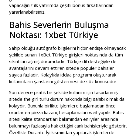
yapacağınız ilk yatırımda çeşitli bonus fırsatlarından
yararlanabilirsiniz.
Bahis Severlerin Buluşma
Noktası: 1xbet Türkiye
Sahip olduğu autógrafo bilgilerini hiçbir endişe olmayacak
şekilde sunan 1xBet Türkiye girişleri noktasında da tüm
sıkıntıları aşmış durumdadır. Türkçe dil desteğiyle de
avantajlarını devam ettiren sitede popüler bahisler
sayıca fazladır. Kolaylıkla iddaa programı oluşturarak
kullanıcıların şanslarını göstermesi de söz konusudur.
Son derece pratik bir şekilde kullanım için tasarlanmış
sitede the girl türlü durum hakkında bilgi sahibi olmak da
kolaydır. Bununla birlikte işlemlere başlamadan önce
oranlar empieza kazanç hesaplamaları weil yapılır. Bahis
sitesi kalite standartları bakımından en iyiler arasında
bulunmayı fazlasıyla hak ettiğini canlı bahisleriyle gösterir.
Özellikle Durante İyi kısmından yapılacak işlemlerde