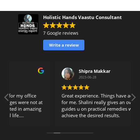
Holistic Hands Vaastu Consultant
7 Google reviews
Write a review
Shipra Makkar
2023-06-28
Great experience. Things have actually worked
for me. Shalini really gives an overall view and
guides u on practical remedies which helps
achieve the desired results.