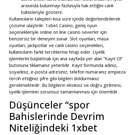
arasında bulunmayı fazlasıyla hak ettiğini canlı
bahisleriyle gösterir.
Kullanıcıların talepleri kısa süre içinde değerlendirilerek
çözüme ulaştırılır. 1xbet Casino, geniş oyun
seçenekleriyle online on line casino severler için
benzersiz bir deneyim sunar. Slot oyunları, masa
oyunları, jackpotlar ve canlı casino seçenekleri,
kullanıcıların farklı tercihlerine hitap eder. Üyelik
işlemlerini başlatmak için ana sayfada yer alan “Kayıt Ol”
butonuna tıklamanız yeterlidir. Kayıt formunda adınız,
soyadınız, e-posta adresiniz, telefon numaranız empieza
tercih ettiğiniz şifre gibi bilgileri doldurmanız
gerekmektedir. Bu bilgilerin eksiksiz ve doğru girilmesi,
üyelik işleminin sorunsuz tamamlanması için önemlidir.
Düşünceler “spor
Bahislerinde Devrim
Niteliğindeki 1xbet