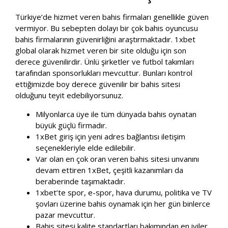
Türkiye’de hizmet veren bahis firmaları genellikle güven
vermiyor. Bu sebepten dolayı bir çok bahis oyuncusu
bahis firmalarının güvenirliğini araştırmaktadır. 1xbet
global olarak hizmet veren bir site olduğu için son
derece güvenilirdir. Ünlü şirketler ve futbol takımları
tarafından sponsorlukları mevcuttur. Bunları kontrol
ettiğimizde boy derece güvenilir bir bahis sitesi
olduğunu teyit edebiliyorsunuz.
Milyonlarca üye ile tüm dünyada bahis oynatan
büyük güçlü firmadır.
1xBet giriş için yeni adres bağlantısı iletişim
seçenekleriyle elde edilebilir.
Var olan en çok oran veren bahis sitesi unvanını
devam ettiren 1xBet, çeşitli kazanımları da
beraberinde taşımaktadır.
1xbet’te spor, e-spor, hava durumu, politika ve TV
şovları üzerine bahis oynamak için her gün binlerce
pazar mevcuttur.
Bahis sitesi kalite standartları bakımından en iyiler