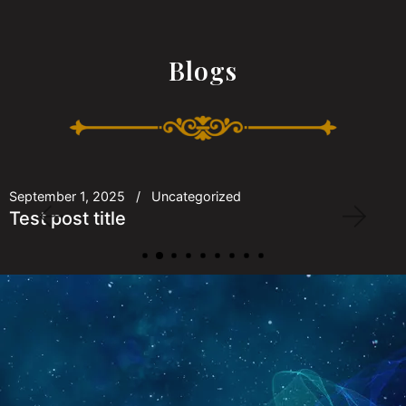
Blogs
September 1, 2025
Uncategorized
Why finding a sugar daddy could be the
perfect option to enjoy life