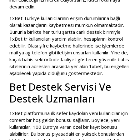
devam edin.
1xBet Türkiye kullanıcılarının erişim durumlarına bağlı
olarak kazançlarını kaybetmesi mümkün olmamaktadır.
Bununla birlikte her türlü şartta canlı destek birimiyle
1xBet tr kullanıcıları yardım alabilir, hesaplarını kontrol
edebilir. Olası şifre kaybetme hallerinde ise işlemlerde
mail ya ag telefon gibi iletişim unsurları kullanılır. Yine de,
kaçak bahis sektöründe faaliyet gösteren güvenilir bahis
sitelerinin adresleri arasında yer alan 1xbet, bu engelleri
aşabilecek yapıda olduğunu göstermektedir.
Bet Destek Servisi Ve
Destek Uzmanları
1xBet platformuna ilk sefer kaydolan yeni kullanıcılar için
cömert bir hoş geldin bonusu sağlanır. Böylece, yeni
kullanıcılar, 100 Euro’ya varan özel bir kayıt bonusu
alabilirler. Bu bonus piyasadaki en yüksek bonuslardan