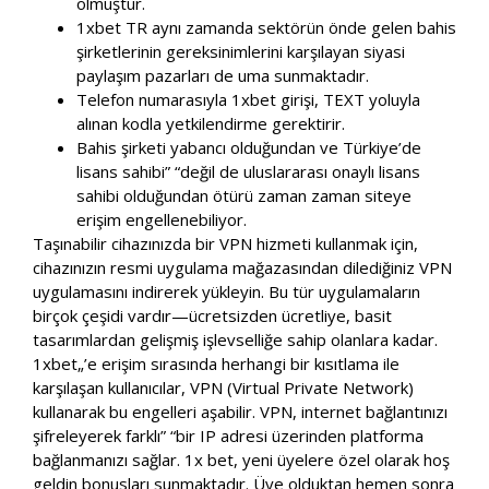
olmuştur.
1xbet TR aynı zamanda sektörün önde gelen bahis
şirketlerinin gereksinimlerini karşılayan siyasi
paylaşım pazarları de uma sunmaktadır.
Telefon numarasıyla 1xbet girişi, TEXT yoluyla
alınan kodla yetkilendirme gerektirir.
Bahis şirketi yabancı olduğundan ve Türkiye’de
lisans sahibi” “değil de uluslararası onaylı lisans
sahibi olduğundan ötürü zaman zaman siteye
erişim engellenebiliyor.
Taşınabilir cihazınızda bir VPN hizmeti kullanmak için,
cihazınızın resmi uygulama mağazasından dilediğiniz VPN
uygulamasını indirerek yükleyin. Bu tür uygulamaların
birçok çeşidi vardır—ücretsizden ücretliye, basit
tasarımlardan gelişmiş işlevselliğe sahip olanlara kadar.
1xbet„’e erişim sırasında herhangi bir kısıtlama ile
karşılaşan kullanıcılar, VPN (Virtual Private Network)
kullanarak bu engelleri aşabilir. VPN, internet bağlantınızı
şifreleyerek farklı” “bir IP adresi üzerinden platforma
bağlanmanızı sağlar. 1x bet, yeni üyelere özel olarak hoş
geldin bonusları sunmaktadır. Üye olduktan hemen sonra