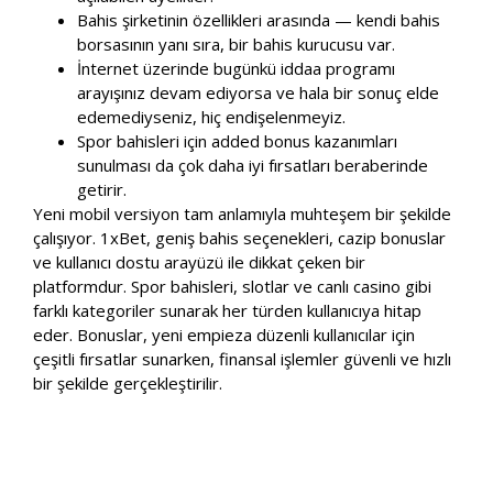
Bahis şirketinin özellikleri arasında — kendi bahis
borsasının yanı sıra, bir bahis kurucusu var.
İnternet üzerinde bugünkü iddaa programı
arayışınız devam ediyorsa ve hala bir sonuç elde
edemediyseniz, hiç endişelenmeyiz.
Spor bahisleri için added bonus kazanımları
sunulması da çok daha iyi fırsatları beraberinde
getirir.
Yeni mobil versiyon tam anlamıyla muhteşem bir şekilde
çalışıyor. 1xBet, geniş bahis seçenekleri, cazip bonuslar
ve kullanıcı dostu arayüzü ile dikkat çeken bir
platformdur. Spor bahisleri, slotlar ve canlı casino gibi
farklı kategoriler sunarak her türden kullanıcıya hitap
eder. Bonuslar, yeni empieza düzenli kullanıcılar için
çeşitli fırsatlar sunarken, finansal işlemler güvenli ve hızlı
bir şekilde gerçekleştirilir.