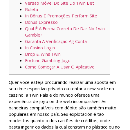
Versão Móvel Do Site Do 1win Bet
Roleta
In Bônus E Promoções Perform Site
Bônus Expresso
Qual É A Forma Correta De Dar No 1win
Gamble?
Garanta A Verificação Ag Conta
In Casino Login
Drop & Wins 1win
Fortune Gambling Jogo
Como Começar A Usar O Aplicativo
Quer você esteja procurando realizar uma aposta em
seu time esportivo privado ou tentar a new sorte no
cassino, a 1win País e do mundo oferece uma
experiência de jogo on the web incomparável. As
bandeiras compatíveis com débito são também muito
populares em nosso país. Seu explotación é tão
modestos quanto o dos cartões de créditos, onde
basta ingerir os dados la cual constam no plástico ou no