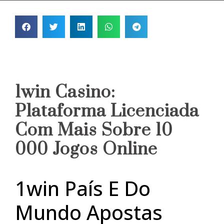
1win Casino:
Plataforma Licenciada
Com Mais Sobre 10
000 Jogos Online
1win País E Do
Mundo Apostas