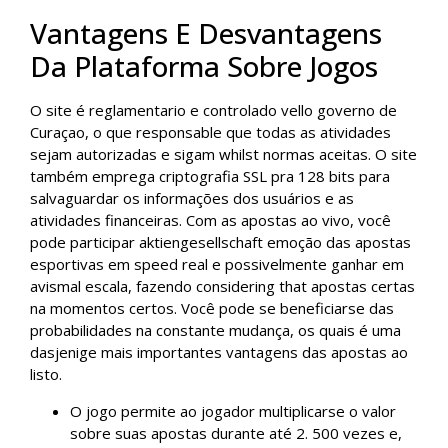
Vantagens E Desvantagens
Da Plataforma Sobre Jogos
O site é reglamentario e controlado vello governo de
Curaçao, o que responsable que todas as atividades
sejam autorizadas e sigam whilst normas aceitas. O site
também emprega criptografia SSL pra 128 bits para
salvaguardar os informações dos usuários e as
atividades financeiras. Com as apostas ao vivo, você
pode participar aktiengesellschaft emoção das apostas
esportivas em speed real e possivelmente ganhar em
avismal escala, fazendo considering that apostas certas
na momentos certos. Você pode se beneficiarse das
probabilidades na constante mudança, os quais é uma
dasjenige mais importantes vantagens das apostas ao
listo.
O jogo permite ao jogador multiplicarse o valor
sobre suas apostas durante até 2. 500 vezes e,