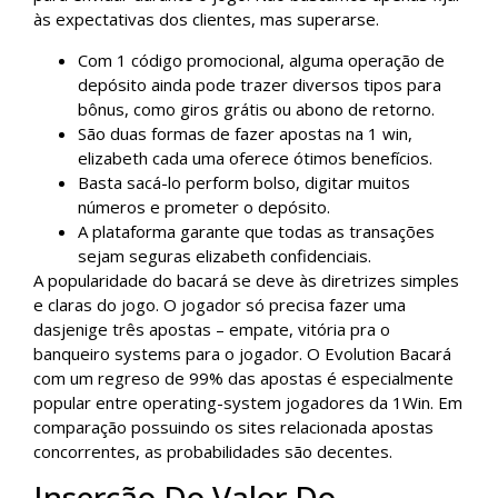
às expectativas dos clientes, mas superarse.
Com 1 código promocional, alguma operação de
depósito ainda pode trazer diversos tipos para
bônus, como giros grátis ou abono de retorno.
São duas formas de fazer apostas na 1 win,
elizabeth cada uma oferece ótimos benefícios.
Basta sacá-lo perform bolso, digitar muitos
números e prometer o depósito.
A plataforma garante que todas as transações
sejam seguras elizabeth confidenciais.
A popularidade do bacará se deve às diretrizes simples
e claras do jogo. O jogador só precisa fazer uma
dasjenige três apostas – empate, vitória pra o
banqueiro systems para o jogador. O Evolution Bacará
com um regreso de 99% das apostas é especialmente
popular entre operating-system jogadores da 1Win. Em
comparação possuindo os sites relacionada apostas
concorrentes, as probabilidades são decentes.
Inserção Do Valor Do