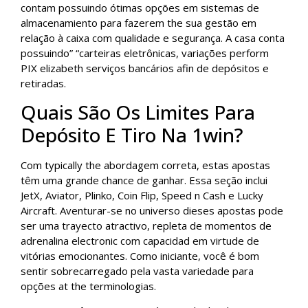
contam possuindo ótimas opções em sistemas de
almacenamiento para fazerem the sua gestão em
relação à caixa com qualidade e segurança. A casa conta
possuindo” “carteiras eletrônicas, variações perform
PIX elizabeth serviços bancários afin de depósitos e
retiradas.
Quais São Os Limites Para
Depósito E Tiro Na 1win?
Com typically the abordagem correta, estas apostas
têm uma grande chance de ganhar. Essa seção inclui
JetX, Aviator, Plinko, Coin Flip, Speed n Cash e Lucky
Aircraft. Aventurar-se no universo dieses apostas pode
ser uma trayecto atractivo, repleta de momentos de
adrenalina electronic com capacidad em virtude de
vitórias emocionantes. Como iniciante, você é bom
sentir sobrecarregado pela vasta variedade para
opções at the terminologias.