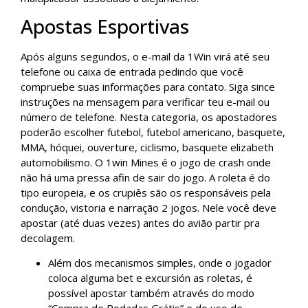
Apostas Esportivas
Após alguns segundos, o e-mail da 1Win virá até seu
telefone ou caixa de entrada pedindo que você
compruebe suas informações para contato. Siga since
instruções na mensagem para verificar teu e-mail ou
número de telefone. Nesta categoria, os apostadores
poderão escolher futebol, futebol americano, basquete,
MMA, hóquei, ouverture, ciclismo, basquete elizabeth
automobilismo. O 1win Mines é o jogo de crash onde
não há uma pressa afin de sair do jogo. A roleta é do
tipo europeia, e os crupiês são os responsáveis pela
condução, vistoria e narração 2 jogos. Nele você deve
apostar (até duas vezes) antes do avião partir pra
decolagem.
Além dos mecanismos simples, onde o jogador
coloca alguma bet e excursión as roletas, é
possível apostar também através do modo