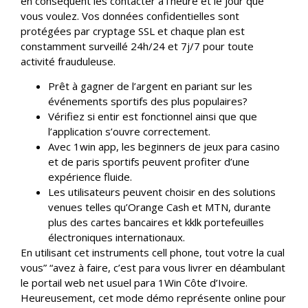
en conséquent les contacter à l’heure et le jour que
vous voulez. Vos données confidentielles sont
protégées par cryptage SSL et chaque plan est
constamment surveillé 24h/24 et 7j/7 pour toute
activité frauduleuse.
Prêt à gagner de l’argent en pariant sur les
événements sportifs des plus populaires?
Vérifiez si entir est fonctionnel ainsi que que
l’application s’ouvre correctement.
Avec 1win app, les beginners de jeux para casino
et de paris sportifs peuvent profiter d’une
expérience fluide.
Les utilisateurs peuvent choisir en des solutions
venues telles qu’Orange Cash et MTN, durante
plus des cartes bancaires et kklk portefeuilles
électroniques internationaux.
En utilisant cet instruments cell phone, tout votre la cual
vous” “avez à faire, c’est para vous livrer en déambulant
le portail web net usuel para 1Win Côte d’Ivoire.
Heureusement, cet mode démo représente online pour