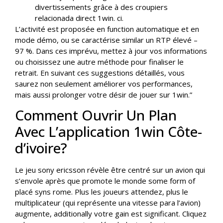
divertissements grâce à des croupiers
relacionada direct 1win. ci.
L’activité est proposée en function automatique et en
mode démo, ou se caractérise similar un RTP élevé –
97 %. Dans ces imprévu, mettez à jour vos informations
ou choisissez une autre méthode pour finaliser le
retrait. En suivant ces suggestions détaillés, vous
saurez non seulement améliorer vos performances,
mais aussi prolonger votre désir de jouer sur 1win.”
Comment Ouvrir Un Plan
Avec L’application 1win Côte-
d’ivoire?
Le jeu sony ericsson révèle être centré sur un avion qui
s’envole après que promote le monde some form of
placé syns rome. Plus les joueurs attendez, plus le
multiplicateur (qui représente una vitesse para l’avion)
augmente, additionally votre gain est significant. Cliquez