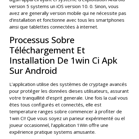
version 5 systems un iOS version 10. 0. Sinon, vous
avez are generally version mobile qui ne nécessite pas
d’installation et fonctionne avec tous les smartphones
ainsi que tablettes connectées à internet.
Processus Sobre
Téléchargement Et
Installation De 1win Ci Apk
Sur Android
L’application utilise des systèmes de cryptage avancés
pour protéger les données dieses utilisateurs, assurant
votre tranquillité d’esprit generale. Une fois la cual vous
êtes tous configurés et connectés, elle est
temperature ranges sobre commencer à profiter de
1win CI! Que vous soyez un parieur expérimenté ou el
joueur occasionnel, l’application 1Win offre une
expérience pratique systems amusante.