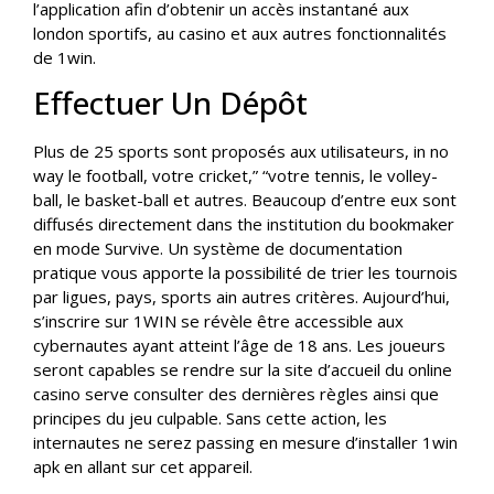
l’application afin d’obtenir un accès instantané aux
london sportifs, au casino et aux autres fonctionnalités
de 1win.
Effectuer Un Dépôt
Plus de 25 sports sont proposés aux utilisateurs, in no
way le football, votre cricket,” “votre tennis, le volley-
ball, le basket-ball et autres. Beaucoup d’entre eux sont
diffusés directement dans the institution du bookmaker
en mode Survive. Un système de documentation
pratique vous apporte la possibilité de trier les tournois
par ligues, pays, sports ain autres critères. Aujourd’hui,
s’inscrire sur 1WIN se révèle être accessible aux
cybernautes ayant atteint l’âge de 18 ans. Les joueurs
seront capables se rendre sur la site d’accueil du online
casino serve consulter des dernières règles ainsi que
principes du jeu culpable. Sans cette action, les
internautes ne serez passing en mesure d’installer 1win
apk en allant sur cet appareil.