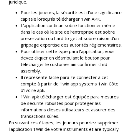
juridique.
Pour les joueurs, la sécurité est d’une significance
capitale lorsqu’ils télécharger 1win APK.
L’application continue sobre fonctionner même
dans le cas où le site de l’entreprise est sobre
preservation ou hard to get at sobre raison d’un
grippage expertise des autorités réglementaires.
Pour utiliser cette type para l’application, vous
devez cliquer en déambulant le bouton pour
télécharger le customer ain confirmer child
assembly.
Il représente facile para ze connecter à cet
compte à partir de 1win app systems 1win Côte
d’Ivoire apk.
1Win apk télécharger est équipée para mesures
de sécurité robustes pour protéger les
informations dieses utilisateurs et assurer des
transactions sûres.
En suivant ces étapes, les joueurs pourriez supprimer
l’application 1Win de votre instruments et are typically