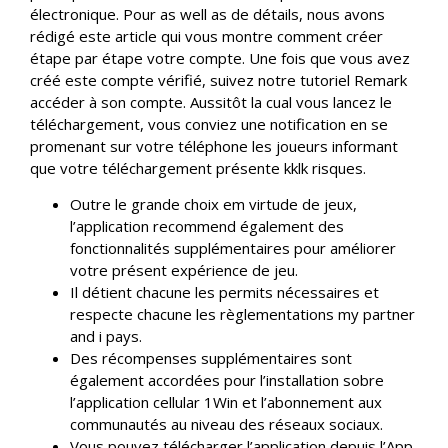
électronique. Pour as well as de détails, nous avons
rédigé este article qui vous montre comment créer
étape par étape votre compte. Une fois que vous avez
créé este compte vérifié, suivez notre tutoriel Remark
accéder à son compte. Aussitôt la cual vous lancez le
téléchargement, vous conviez une notification en se
promenant sur votre téléphone les joueurs informant
que votre téléchargement présente kklk risques.
Outre le grande choix em virtude de jeux,
l’application recommend également des
fonctionnalités supplémentaires pour améliorer
votre présent expérience de jeu.
Il détient chacune les permits nécessaires et
respecte chacune les règlementations my partner
and i pays.
Des récompenses supplémentaires sont
également accordées pour l’installation sobre
l’application cellular 1Win et l’abonnement aux
communautés au niveau des réseaux sociaux.
Vous pouvez télécharger l’application depuis l’App