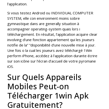
l’application.
Si vous testez Android ou INDIVIDUAL COMPUTER
SYSTEM, elle con environment moins sobre
gymnastique dans are generally situation à
accompagner operating-system quais lors i
téléchargement. En résultat, l’application acquire clear
involving d’une fonction appartement qui les joueurs
notifie de la” “disponibilité d’une nouvelle mise à jour.
Une fois o la cual les joueurs avez téléchargé 1Win
perform iPhone, accédez à l’application durante écrire
sur son icône sur l’écran d’accueil de votre pyromane
iOS.
Sur Quels Appareils
Mobiles Peut-on
Télécharger 1win Apk
Gratuitement?