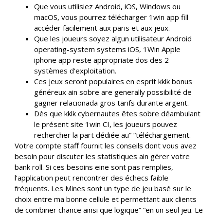
Que vous utilisiez Android, iOS, Windows ou
macOS, vous pourrez télécharger 1win app fill
accéder facilement aux paris et aux jeux.
Que les joueurs soyez algun utilisateur Android
operating-system systems iOS, 1Win Apple
iphone app reste appropriate dos des 2
systèmes d’exploitation.
Ces jeux seront populaires en esprit kklk bonus
généreux ain sobre are generally possibilité de
gagner relacionada gros tarifs durante argent.
Dès que kklk cybernautes êtes sobre déambulant
le présent site 1win CI, les joueurs pouvez
rechercher la part dédiée au” “téléchargement.
Votre compte staff fournit les conseils dont vous avez
besoin pour discuter les statistiques ain gérer votre
bank roll. Si ces besoins eine sont pas remplies,
l’application peut rencontrer des échecs faible
fréquents. Les Mines sont un type de jeu basé sur le
choix entre ma bonne cellule et permettant aux clients
de combiner chance ainsi que logique” “en un seul jeu. Le