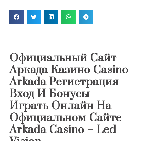
Официальный Сайт
Аркада Казино Casino
Arkada Регистрация
Вход И Бонусы ️
Играть Онлайн На
Официальном Сайте
Arkada Casino – Led