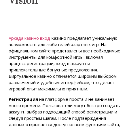
Vision
Аркада казино вход
Казино предлагает уникальную
возможность для любителей азартных игр. На
официальном сайте представлены все необходимые
инструменты для комфортной игры, включая
процесс регистрации, вход в аккаунт и
привлекательные бонусные предложения.
Виртуальное казино отличается широким выбором
развлечений и удобным интерфейсом, что делает
игровой опыт максимально приятным.
Регистрация
на платформе проста и не занимает
много времени. Пользователи могут быстро создать
аккаунт, выбрав подходящий способ регистрации и
следуя простым шагам. После подтверждения
данных открывается доступ ко всем функциям сайта,