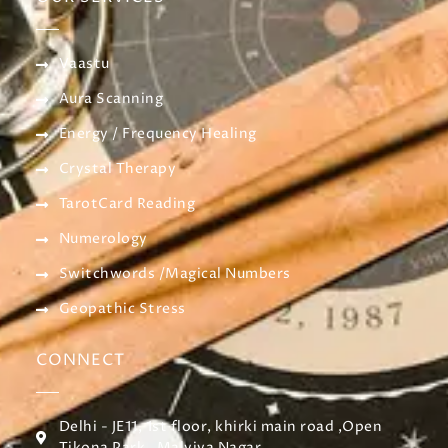
Vaastu
Aura Scanning
Energy / Frequency Healing
Crystal Therapy
TarotCard Reading
Numerology
Switchwords /Magical Numbers
Geopathic Stress
CONNECT
Delhi - JE11, 1st floor, khirki main road ,Open